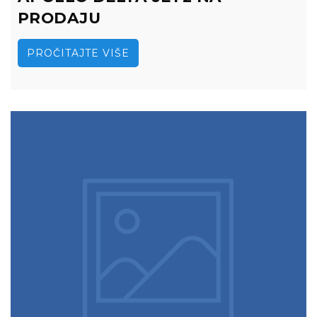
PRODAJU
PROČITAJTE VIŠE