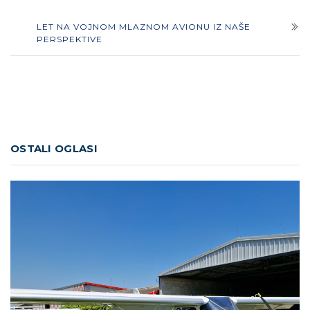
LET NA VOJNOM MLAZNOM AVIONU IZ NAŠE
PERSPEKTIVE
OSTALI OGLASI