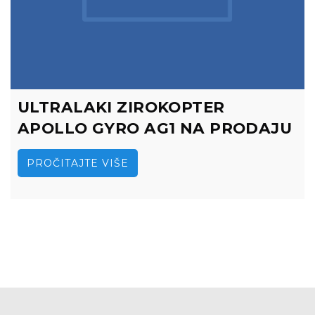
ULTRALAKI ZIROKOPTER
APOLLO GYRO AG1 NA PRODAJU
PROČITAJTE VIŠE