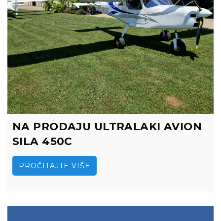
NA PRODAJU ULTRALAKI AVION
SILA 450C
PROČITAJTE VIŠE