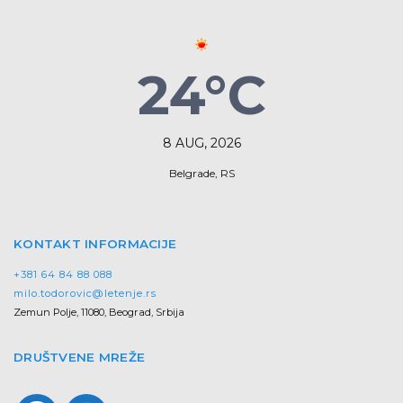
24°C
8 AUG, 2026
Belgrade, RS
KONTAKT INFORMACIJE
+381 64 84 88 088
milo.todorovic@letenje.rs
Zemun Polje, 11080, Beograd, Srbija
DRUŠTVENE MREŽE