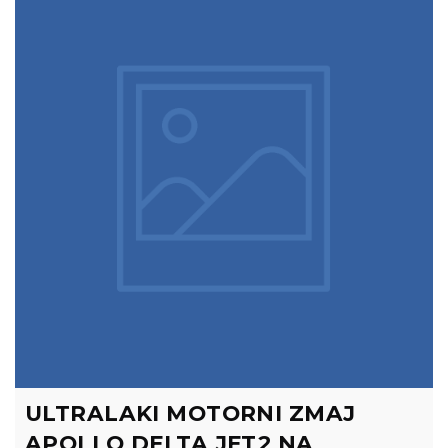
ULTRALAKI MOTORNI ZMAJ
APOLLO DELTA JET2 NA