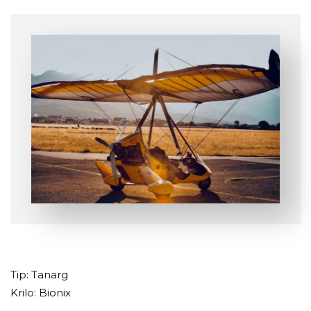
Tip: Tanarg
Krilo: Bionix